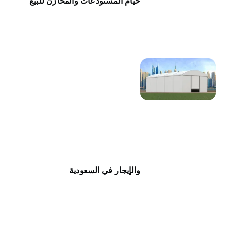
خيام المستودعات والمخازن للبيع
والإيجار في السعودية