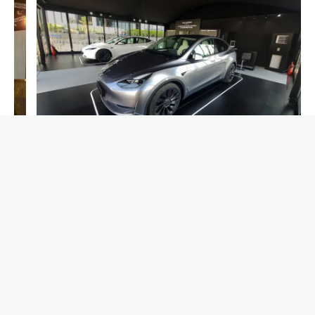
اعرض علامتك التجارية مع خيام المعارض من اكس جلوبال في
المملكة العربية السعودية
اتصل بنا الآن
00966115201689
العليا، مكتب 1/أ، مركز أكناز، شارع الأمير محمد بن عبد
العزيز، الرياض المملكة العربية السعودية