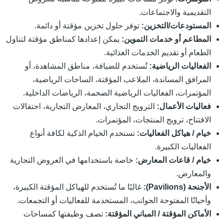
التقديمية والاجتماعات.
المستودعات/التخزين:
توفر حلول تخزين مؤقتة أو دائمة.
المطاعم أو خدمات التموين:
يمكن إعدادها كمناطق مؤقتة لتناول
الطعام أو تقديم الخدمات الغذائية.
الفعاليات الرياضية:
تُستخدم للضيافة، مناطق المشاهدة، أو
المرافق المساندة، الملاعب المؤقتة، الساحات الرياضية،
المؤتمرات، الفعاليات الرياضية الضخمة، الرياضات الداخلية.
فعاليات الأعمال:
الترويج التجاري، المعارض التجارية، احتفالات
الافتتاح، ترويج المنتجات، المؤتمرات.
خيام / هياكل الفعاليات:
تستخدم الخيام الذكية لكافة أنواع
الفعاليات الكبيرة.
خيام / قاعات المعارض:
خاصة باستخدامها في العروض التجارية
والمعارض.
الأجنحة (Pavilions):
غالبًا ما تُستخدم للهياكل المؤقتة الكبيرة،
وأحيانًا المفتوحة الجوانب، المستخدمة للفعاليات أو التجمعات.
الأماكن المؤقتة / المباني المؤقتة:
تصف وظيفتها كمساحات