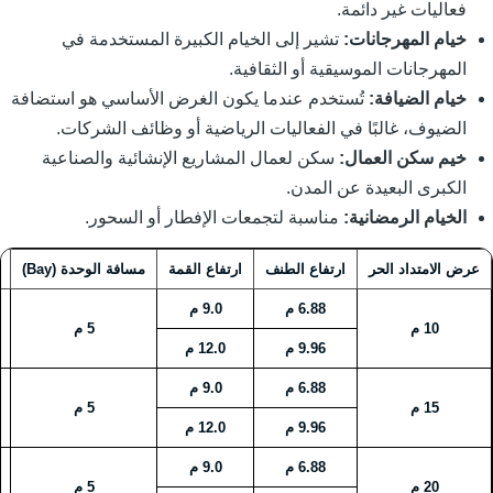
فعاليات غير دائمة.
خيام المهرجانات:
تشير إلى الخيام الكبيرة المستخدمة في
المهرجانات الموسيقية أو الثقافية.
خيام الضيافة:
تُستخدم عندما يكون الغرض الأساسي هو استضافة
الضيوف، غالبًا في الفعاليات الرياضية أو وظائف الشركات.
خيم سكن العمال:
سكن لعمال المشاريع الإنشائية والصناعية
الكبرى البعيدة عن المدن.
الخيام الرمضانية:
مناسبة لتجمعات الإفطار أو السحور.
عرض الامتداد الحر
ارتفاع الطنف
ارتفاع القمة
مسافة الوحدة (Bay)
6.88 م
9.0 م
10 م
5 م
00
9.96 م
12.0 م
6.88 م
9.0 م
15 م
5 م
00
9.96 م
12.0 م
6.88 م
9.0 م
20 م
5 م
00