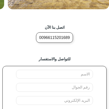
اتصل بنا الآن
00966115201689
للتواصل والاستفسار
Your
Name
Mobile
Your
Email