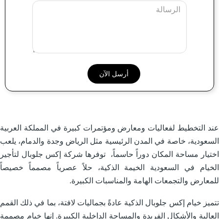
Message
ند التخطيط لفعاليات ومعارض ومؤتمرات كبيرة في المملكة العربية
لسعودية، خاصة في المدن الرئيسية مثل الرياض وجدة والدمام، يلعب
ختيار مساحة المكان دوراً حاسماً، توفرها شركة إكس جلوبال لتأجير
لخيام في السعودية الخيمة الذكية، حلاً عصرياً مصمماً خصيصاً
لمعارض والتجمعات الهامة والمناسبات الكبيرة.
تميز خيام إكس جلوبال الذكية عادةً بجماليات لافتة، بما في ذلك القمم
لعالية والأشكال الفريدة والمساحة الداخلية الكبيرة. إنها خيام مصممة