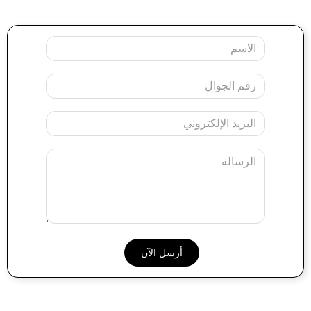
Your
Name
Mobile
Your
Email
Message