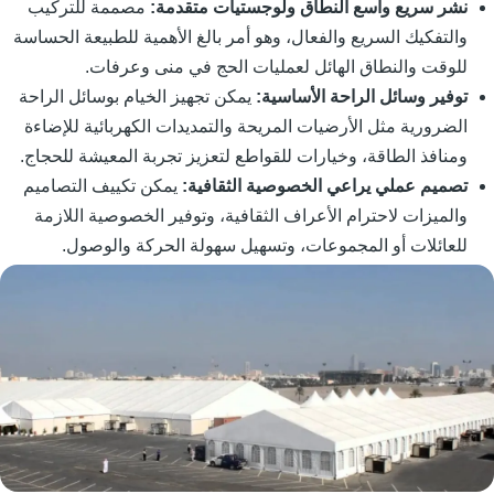
نشر سريع واسع النطاق ولوجستيات متقدمة:
مصممة للتركيب
والتفكيك السريع والفعال، وهو أمر بالغ الأهمية للطبيعة الحساسة
للوقت والنطاق الهائل لعمليات الحج في منى وعرفات.
توفير وسائل الراحة الأساسية:
يمكن تجهيز الخيام بوسائل الراحة
الضرورية مثل الأرضيات المريحة والتمديدات الكهربائية للإضاءة
ومنافذ الطاقة، وخيارات للقواطع لتعزيز تجربة المعيشة للحجاج.
تصميم عملي يراعي الخصوصية الثقافية:
يمكن تكييف التصاميم
والميزات لاحترام الأعراف الثقافية، وتوفير الخصوصية اللازمة
للعائلات أو المجموعات، وتسهيل سهولة الحركة والوصول.