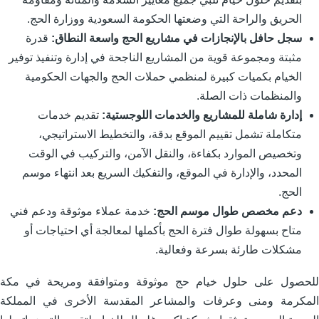
الحريق والراحة التي وضعتها الحكومة السعودية ووزارة الحج.
سجل حافل بالإنجازات في مشاريع الحج واسعة النطاق:
قدرة
مثبتة ومجموعة قوية من المشاريع الناجحة في إدارة وتنفيذ توفير
الخيام بكميات كبيرة لمنظمي حملات الحج والجهات الحكومية
والمنظمات ذات الصلة.
إدارة شاملة للمشاريع والخدمات اللوجستية:
تقديم خدمات
متكاملة تشمل تقييم الموقع بدقة، والتخطيط الاستراتيجي،
وتخصيص الموارد بكفاءة، والنقل الآمن، والتركيب في الوقت
المحدد، والإدارة في الموقع، والتفكيك السريع بعد انتهاء موسم
الحج.
دعم مخصص طوال موسم الحج:
خدمة عملاء موثوقة ودعم فني
متاح بسهولة طوال فترة الحج بأكملها لمعالجة أي احتياجات أو
مشكلات طارئة بسرعة وفعالية.
لحصول على حلول خيام حج موثوقة ومتوافقة ومريحة في مكة
لمكرمة ومنى وعرفات والمشاعر المقدسة الأخرى في المملكة