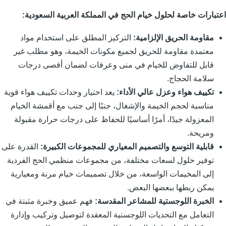
عتبارات خاصة لحلول خيام الحج في المملكة العربية السعودية:
مقاومة الحريق الإلزامية:
التركيز المطلق على استخدام مواد
معتمدة مقاومة للحريق لجميع مكونات الخيمة، وهو مطلب غير
قابل للتفاوض للخيام في منى وعرفات لضمان أقصى درجات
سلامة الحجاج.
تكييف هواء وعزل عالي الأداء:
يعد اختيار وحدات تكييف هواء قوية
مناسبة لحجم الخيمة والإشغال، جنبًا إلى جنب مع أقمشة الخيام
المعزولة جيدًا، أمرًا أساسيًا للحفاظ على درجات حرارة مقبولة
ومريحة.
قابلية التوسع والتصميم المعياري للمجموعات الكبيرة:
القدرة على
توفير حلول لسعات مختلفة، من مجموعات منظمي الحج الفردية
إلى المخيمات الواسعة، من خلال تصميمات خيام مرنة ومعيارية
يمكن ربطها ببعضها البعض.
الخبرة اللوجستية للمشاعر المقدسة:
فهم عميق وخبرة مثبتة في
التعامل مع التحديات اللوجستية المعقدة لتوصيل وتركيب وإدارة