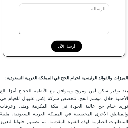
Message
لميزات والفوائد الرئيسية لخيام الحج في المملكة العربية السعودية:
عد توفير سكن آمن ومريح ومتوافق مع الأنظمة للحجاج أمرًا بالغ
لأهمية خلال موسم الحج. تتخصص شركة إكس غلوبال للخيام في
وريد خيام حج عالية الجودة في مكة المكرمة ومنى وعرفات
المناطق الأخرى المخصصة في المملكة العربية السعودية، ملبيةً
لمتطلبات الصارمة لهذه الفترة المقدسة. تم تصميم حلولنا لتعزيز