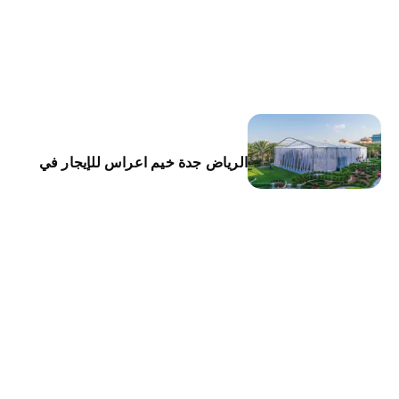
الرياض جدة خيم اعراس للإيجار في