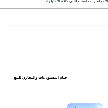
لأحجام والمقاسات لتلبي كافة الاحتياجات .
خيام المستودعات والمخازن للبيع